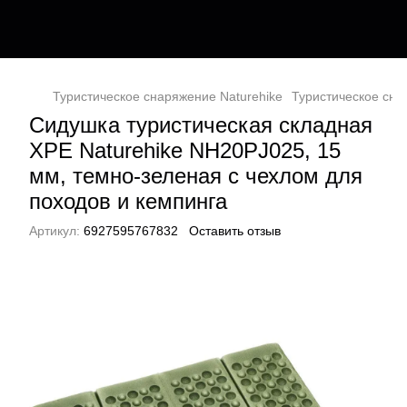
Туристическое снаряжение Naturehike
Туристическое сн
Сидушка туристическая складная
XPE Naturehike NH20PJ025, 15
мм, темно-зеленая с чехлом для
походов и кемпинга
Артикул:
6927595767832
Оставить отзыв