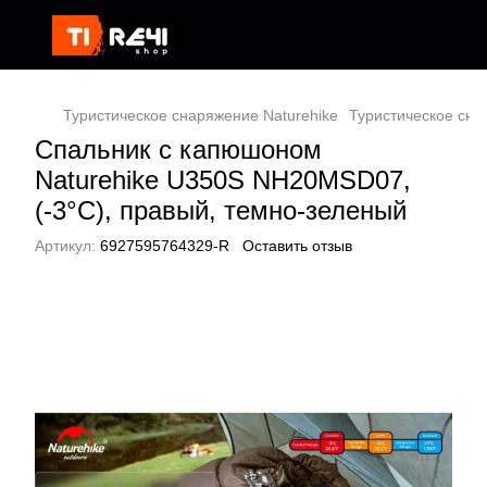
Туристическое снаряжение Naturehike
Туристическое сн
Спальник с капюшоном
Naturehike U350S NH20MSD07,
(-3°C), правый, темно-зеленый
Артикул:
6927595764329-R
Оставить отзыв