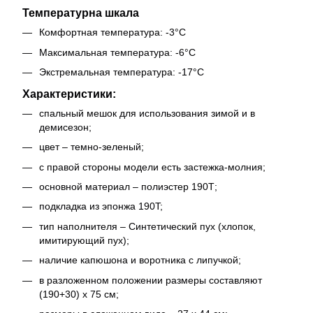
Температурна шкала
Комфортная температура: -3°C
Максимальная температура: -6°C
Экстремальная температура: -17°C
Характеристики:
спальный мешок для использования зимой и в
демисезон;
цвет – темно-зеленый;
с правой стороны модели есть застежка-молния;
основной материал – полиэстер 190Т;
подкладка из эпонжа 190T;
тип наполнителя – Синтетический пух (хлопок,
имитирующий пух);
наличие капюшона и воротника с липучкой;
в разложенном положении размеры составляют
(190+30) х 75 см;