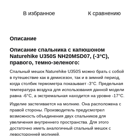
В избранное
К сравнению
Описание
Описание спальника с капюшоном
Naturehike U350S NH20MSD07, (-3°C),
правого, темно-зеленого:
Спальный мешок Naturehike U350S можно брать с собой
в путешествие как в демисезон, так и в зимний период,
когда столбик термометра показывает -3°C. Предельная
температура воздуха для использования данной модели
равна -6°C, а экстремальная находится на уровне -17°C.
Изделие застегивается на молнию. Она расположена с
правой стороны. Производитель предусмотрел
возможность объединения двух спальников для
увеличения внутреннего пространства. Для этого
достаточно иметь аналогичный спальный мешок с
левосторонней молнией.