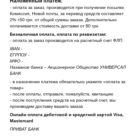
Наложенный платеж:
- оплата за заказ, производится при получении посылки.
Комиссия, Новой почты, за перевод средств составляет
2% +50 грн. от общей суммы заказа. Дополнительно
оплачивается стоимость доставки от 80 грн.
Безналичная оплата, оплата по реквизитам:
- оплата за заказ производится на расчетный счет ФЛП:
IBAN -
ЕГРПОУ -
МФО -
Название банка – Акционерное Общество УНИВЕРСАЛ
БАНК
- в назначении платежа обязательно укажите «оплата за
товар»
- после оплаты, отправьте, пожалуйста, квитанцию
- после поступления средств на расчетный счет, мы
производим доставку вашего заказа
Онлайн оплата дебетовой и кредитной картой Visa,
Mastercard
ПРИВАТ БАНК