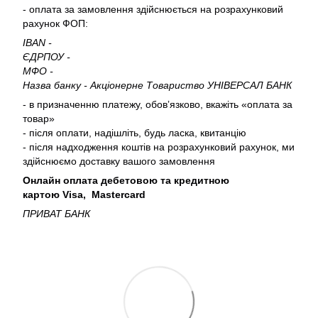
- оплата за замовлення здійснюється на розрахунковий
рахунок ФОП:
IBAN -
ЄДРПОУ -
МФО -
Назва банку - Акціонерне Товариство УНІВЕРСАЛ БАНК
- в призначенню платежу, обовʼязково, вкажіть «оплата за
товар»
- після оплати, надішліть, будь ласка, квитанцію
- після надходження коштів на розрахунковий рахунок, ми
здійснюємо доставку вашого замовлення
Онлайн оплата дебетовою та кредитною
картою Visa, Mastercard
ПРИВАТ БАНК