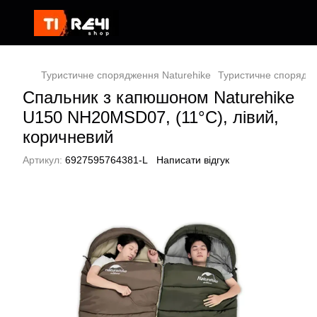
Туристичне спорядження Naturehike
Туристичне спорядж
Спальник з капюшоном Naturehike
U150 NH20MSD07, (11°C), лівий,
коричневий
Артикул:
6927595764381-L
Написати відгук