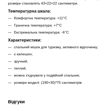
розміри становлять 43×22×22 сантиметри.
Температурна шкала:
Комфортна температура: +11°C
Гранична температура: +7°C
Екстремальна температура: -6°C
Характеристики:
спальний мішок для туризму, активного відпочинку;
є капюшон;
зручний;
теплий;
можна з'єднувати у подвійний спальник;
розміри моделі: (190+30)*75 сантиметрів.
Відгуки