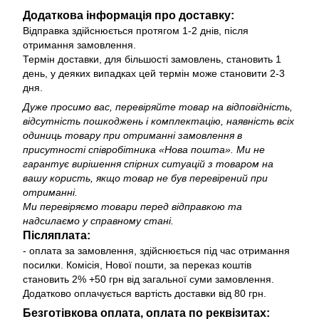
Додаткова інформація про доставку:
Відправка здійснюється протягом 1-2 днів, після
отримання замовлення.
Термін доставки, для більшості замовлень, становить 1
день, у деяких випадках цей термін може становити 2-3
дня.
Дуже просимо вас, перевіряйте товар на відповідність,
відсутність пошкоджень і комплектацію, наявність всіх
одиниць товару при отриманні замовлення в
присутності співробітника «Нова пошта». Ми не
гарантує вирішення спірних ситуацій з товаром на
вашу користь, якщо товар не був перевірений при
отриманні.
Ми перевіряємо товари перед відправкою та
надсилаємо у справному стані.
Післяплата:
- оплата за замовлення, здійснюється під час отримання
посилки. Комісія, Нової пошти, за переказ коштів
становить 2% +50 грн від загальної суми замовлення.
Додатково оплачується вартість доставки від 80 грн.
Безготівкова оплата, оплата по реквізитах: