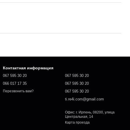
Контактная информация
067 595 30 20
067 595 30 20
066 017 17 35
067 595 30 20
067 595 30 20
Перезвонить вам?
ti.re4i.com@gmail.com
Офис: г. Ирпень, 08200, улица
Центральная, 14
Карта проезда