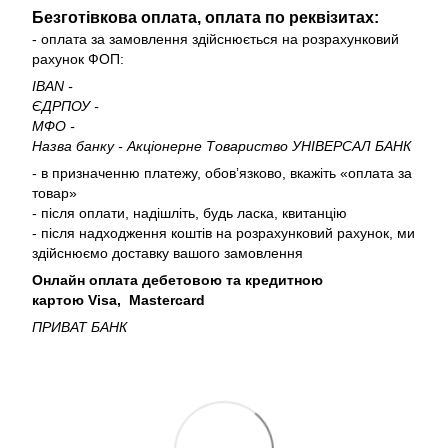
Безготівкова оплата, оплата по реквізитах:
- оплата за замовлення здійснюється на розрахунковий
рахунок ФОП:
IBAN -
ЄДРПОУ -
МФО -
Назва банку - Акціонерне Товариство УНІВЕРСАЛ БАНК
- в призначенню платежу, обовʼязково, вкажіть «оплата за
товар»
- після оплати, надішліть, будь ласка, квитанцію
- після надходження коштів на розрахунковий рахунок, ми
здійснюємо доставку вашого замовлення
Онлайн оплата дебетовою та кредитною
картою Visa, Mastercard
ПРИВАТ БАНК