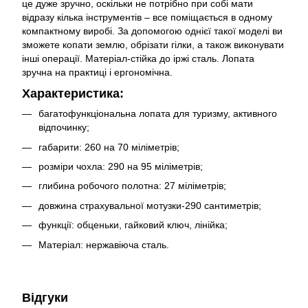
це дуже зручно, оскільки не потрібно при собі мати
відразу кілька інструментів – все поміщається в одному
компактному виробі. За допомогою однієї такої моделі ви
зможете копати землю, обрізати гілки, а також виконувати
інші операції. Матеріал-стійка до іржі сталь. Лопата
зручна на практиці і ергономічна.
Характеристика:
багатофункціональна лопата для туризму, активного
відпочинку;
габарити: 260 на 70 міліметрів;
розміри чохла: 290 на 95 міліметрів;
глибина робочого полотна: 27 міліметрів;
довжина страхувальної мотузки-290 сантиметрів;
функції: обценьки, гайковий ключ, лінійка;
Матеріал: нержавіюча сталь.
Відгуки