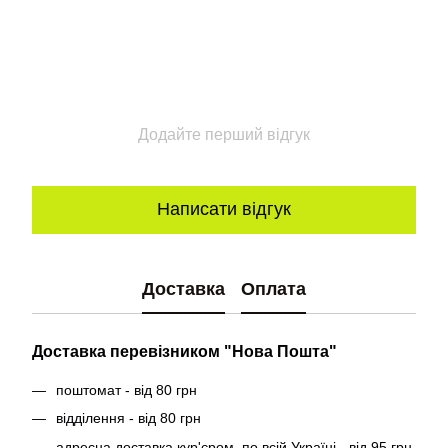
Додайте перший відгук
Написати відгук
Доставка
Оплата
Доставка перевізником "Нова Пошта"
поштомат - від 80 грн
відділення - від 80 грн
адресна доставка кур'єром, по всій Україні
- від 95 грн