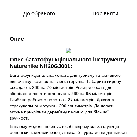
До обраного
Порівняти
Опис
Опис багатофункціонального інструменту
Naturehike NH20GJ001:
Багатофункціональна лопата для туризму та активного
відпочинку. Компактна, легка і зручна. Габарити виробу
складають 260 на 70 міліметрів. Розміри чохла для
зберігання лопати становлять 290 на 95 міліметрів.
Глибина робочого полотна - 27 міліметрів. Довжина
страхувальної мотузки - 290 сантиметрів. До лопати
можна прикріпити дерев'яну палицю для більшої
зручності.
В цілому модель поєднує в собі відразу кілька функцій:
обценьки, гайковий ключ, лінійка. У туристичній діяльності