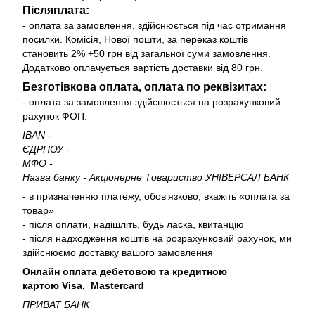
Післяплата:
- оплата за замовлення, здійснюється під час отримання
посилки. Комісія, Нової пошти, за переказ коштів
становить 2% +50 грн від загальної суми замовлення.
Додатково оплачується вартість доставки від 80 грн.
Безготівкова оплата, оплата по реквізитах:
- оплата за замовлення здійснюється на розрахунковий
рахунок ФОП:
IBAN -
ЄДРПОУ -
МФО -
Назва банку - Акціонерне Товариство УНІВЕРСАЛ БАНК
- в призначенню платежу, обовʼязково, вкажіть «оплата за
товар»
- після оплати, надішліть, будь ласка, квитанцію
- після надходження коштів на розрахунковий рахунок, ми
здійснюємо доставку вашого замовлення
Онлайн оплата дебетовою та кредитною
картою Visa, Mastercard
ПРИВАТ БАНК